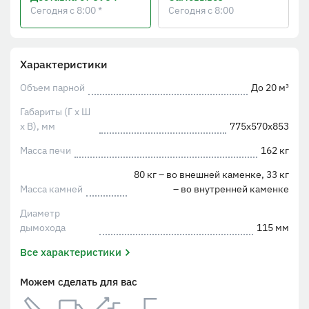
Сегодня с 8:00 *
Сегодня с 8:00
Характеристики
Объем парной
До 20 м³
Габариты (Г х Ш
х В), мм
775х570х853
Масса печи
162 кг
80 кг – во внешней каменке, 33 кг
Масса камней
– во внутренней каменке
Диаметр
дымохода
115 мм
Все характеристики
Можем сделать для вас