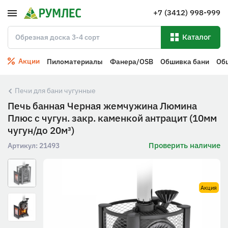
+7 (3412) 998-999
Каталог
Акции
Пиломатериалы
Фанера/OSB
Обшивка бани
Об
Печи для бани чугунные
Печь банная Черная жемчужина Люмина
Плюс с чугун. закр. каменкой антрацит (10мм
чугун/до 20м³)
Проверить наличие
Артикул:
21493
Акция