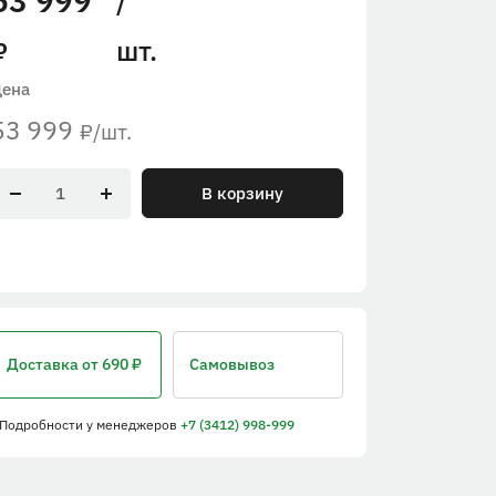
53 999
/
шт.
₽
Цена
53 999
/шт.
₽
В корзину
Доставка
от 690 ₽
Самовывоз
 Подробности
у менеджеров
+7 (3412) 998-999