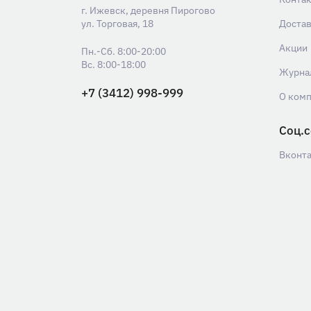
г. Ижевск, деревня Пирогово
ул. Торговая, 18
Доста
Акции
Пн.-Сб. 8:00-20:00
Вс. 8:00-18:00
Журна
+7 (3412) 998-999
О ком
Соц.с
Вконт