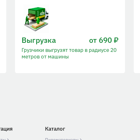
Выгрузка
от 690 ₽
Грузчики выгрузят товар в радиусе 20
метров от машины
гация
Каталог
кты
Пиломатериалы