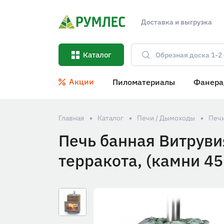
Доставка и выгрузка
Каталог
Акции
Пиломатериалы
Фанера
Главная
Каталог
Печи / Дымоходы
Печи
Печь банная Витруви
терракота, (камни 45