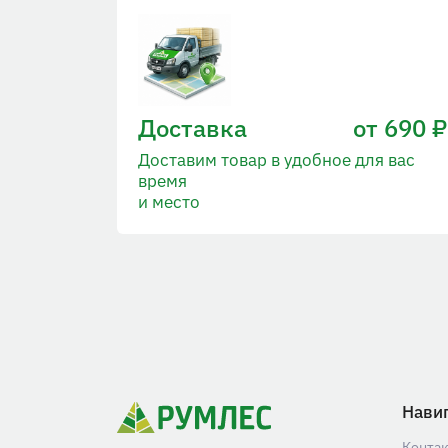
Доставка
от 690 ₽
Доставим товар в удобное для вас
время
и место
Нави
Конта