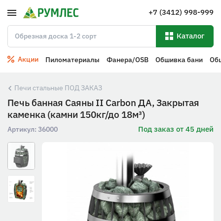
+7 (3412) 998-999
Каталог
Акции
Пиломатериалы
Фанера/OSB
Обшивка бани
Об
Печи стальные ПОД ЗАКАЗ
Печь банная Саяны II Carbon ДА, Закрытая
каменка (камни 150кг/до 18м³)
Под заказ от 45 дней
Артикул:
36000