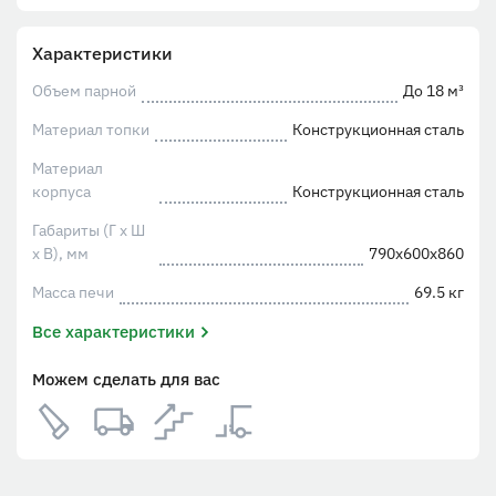
Характеристики
Объем парной
До 18 м³
Материал топки
Конструкционная сталь
Материал
корпуса
Конструкционная сталь
Габариты (Г х Ш
х В), мм
790х600х860
Масса печи
69.5 кг
Все характеристики
Можем сделать для вас