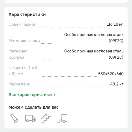
Характеристики
Объем парной
До 18 м³
Особо прочная котловая сталь
Материал топки
(09Г2С)
Материал
Особо прочная котловая сталь
корпуса
(09Г2С)
Габариты (Г х Ш
х В), мм
530х520х640
Масса печи
48.2 кг
Все характеристики
Можем сделать для вас