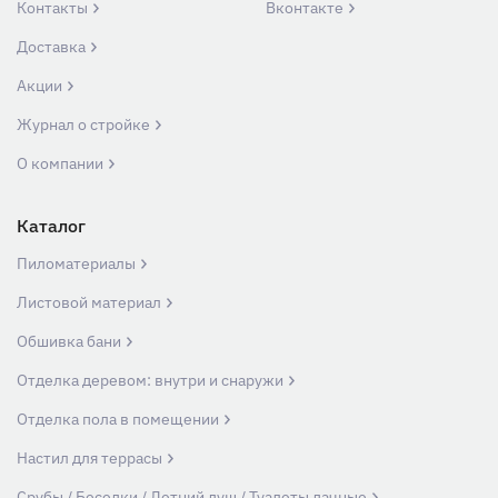
Контакты
Вконтакте
Доставка
Акции
Журнал о стройке
О компании
Каталог
Пиломатериалы
Листовой материал
Обшивка бани
Отделка деревом: внутри и снаружи
Отделка пола в помещении
Настил для террасы
Срубы / Беседки / Летний душ / Туалеты дачные