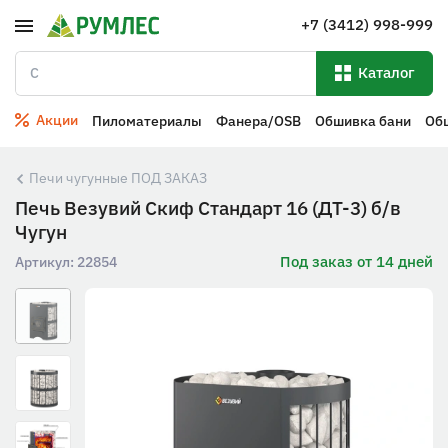
+7 (3412) 998-999
Каталог
Акции
Пиломатериалы
Фанера/OSB
Обшивка бани
Об
Печи чугунные ПОД ЗАКАЗ
Печь Везувий Скиф Стандарт 16 (ДТ-3) б/в
Чугун
Под заказ от 14 дней
Артикул:
22854