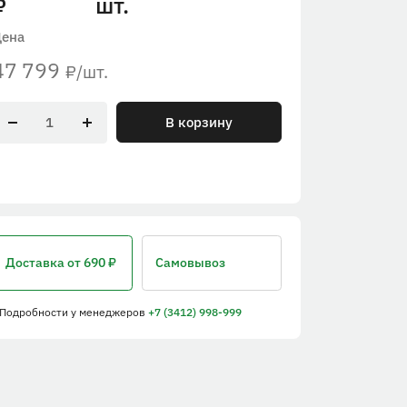
шт.
₽
Цена
47 799
/шт.
₽
В корзину
Доставка
от 690 ₽
Самовывоз
 Подробности
у менеджеров
+7 (3412) 998-999