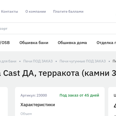
Контакты
О компании
Платите баллами
/OSB
Обшивка бани
Обшивка дома
Отделка 
 для бани
Печи ПОД ЗАКАЗ
Печи чугунные ПОД ЗАКАЗ
 Cast ДА, терракота (камни 3
Под заказ от 45 дней
Артикул:
23000
Характеристики
Объем