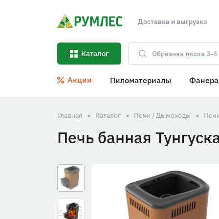
Доставка и выгрузка
Каталог
Акции
Пиломатериалы
Фанера
Главная
Каталог
Печи / Дымоходы
Печи
Печь банная Тунгуска