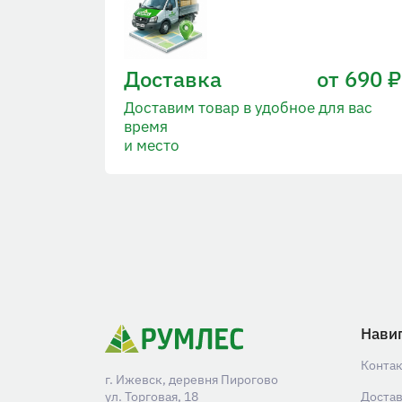
Доставка
от 690 ₽
Доставим товар в удобное для вас
время
и место
Нави
Конта
г. Ижевск, деревня Пирогово
ул. Торговая, 18
Доста