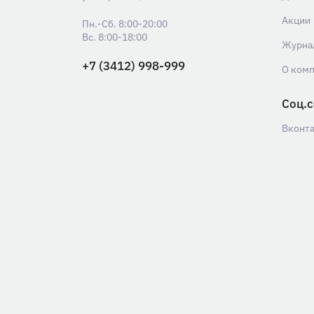
Акции
Пн.-Сб. 8:00-20:00
Вс. 8:00-18:00
Журна
+7 (3412) 998-999
О ком
Соц.с
Вконт