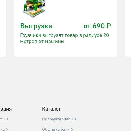
Выгрузка
от 690 ₽
Грузчики выгрузят товар в радиусе 20
метров от машины
гация
Каталог
кты
Пиломатериалы
вка
Обшивка бани