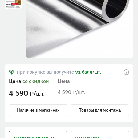
При покупке вы получите
91 балл/шт.
Цена
со скидкой
Цена
4 590
4 590
/шт.
₽
/шт.
₽
Наличие в магазинах
Товары для монтажа