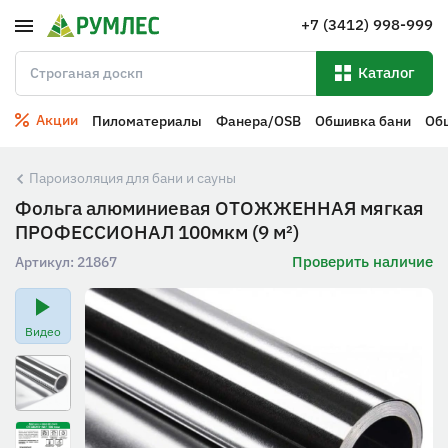
+7 (3412) 998-999
Каталог
Акции
Пиломатериалы
Фанера/OSB
Обшивка бани
Об
Пароизоляция для бани и сауны
Фольга алюминиевая ОТОЖЖЕННАЯ мягкая
ПРОФЕССИОНАЛ 100мкм (9 м²)
Проверить наличие
Артикул:
21867
Видео