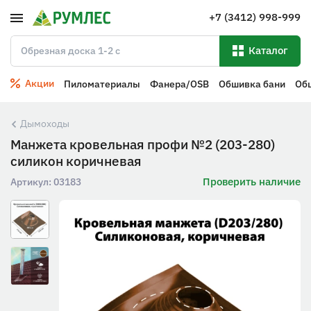
+7 (3412) 998-999
Каталог
Акции
Пиломатериалы
Фанера/OSB
Обшивка бани
Об
Дымоходы
Манжета кровельная профи №2 (203-280)
силикон коричневая
Проверить наличие
Артикул:
03183