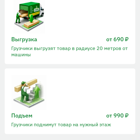
Выгрузка
от 690 ₽
Грузчики выгрузят товар в радиусе 20 метров от
машины
Подъем
от 990 ₽
Грузчики поднимут товар на нужный этаж