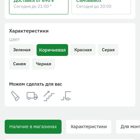
Доставка
от 690 ₽
Самовывоз
Сегодня до 21:00 *
Сегодня до 20:00
Характеристики
Цвет
Коричневая
Зеленая
Красная
Серая
Синяя
Черная
Можем сделать для вас
Наличие в магазинах
Характеристики
Для монта