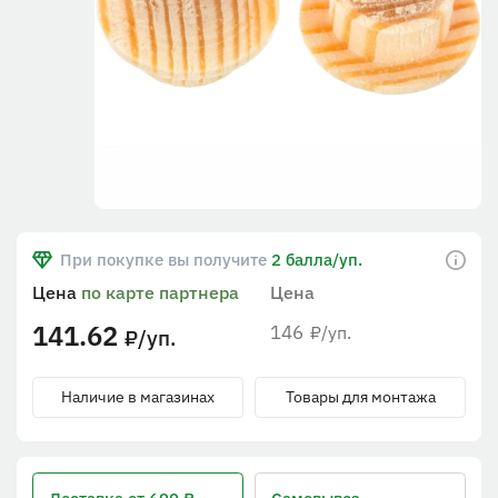
При покупке вы получите
2 балла/уп.
Цена
по карте партнера
Цена
141.62
146
/уп.
₽
/уп.
₽
Наличие в магазинах
Товары для монтажа