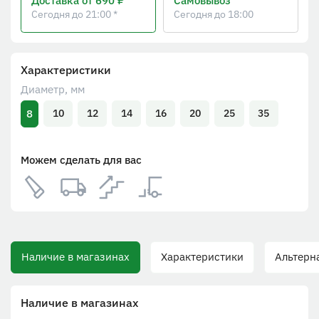
Доставка
от 690 ₽
Самовывоз
Сегодня до 21:00 *
Сегодня до 18:00
Характеристики
Диаметр, мм
8
10
12
14
16
20
25
35
Можем сделать для вас
Наличие в магазинах
Характеристики
Альтерна
Наличие в магазинах