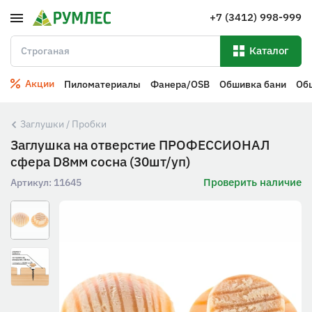
+7 (3412) 998-999
Каталог
Акции
Пиломатериалы
Фанера/OSB
Обшивка бани
Об
Заглушки / Пробки
Заглушка на отверстие ПРОФЕССИОНАЛ
сфера D8мм сосна (30шт/уп)
Проверить наличие
Артикул:
11645