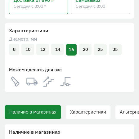
Доставка
от 690 ₽
Самовывоз
Сегодня с 8:00 *
Сегодня с 8:00
Характеристики
Диаметр, мм
16
8
10
12
14
20
25
35
Можем сделать для вас
Наличие в магазинах
Характеристики
Альтернат
Наличие в магазинах