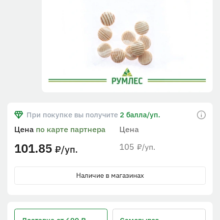
При покупке вы получите
2 балла/уп.
Цена
по карте партнера
Цена
101.85
105
/уп.
₽
/уп.
₽
Наличие в магазинах