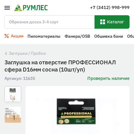
+7 (3412) 998-999
Каталог
Акции
Пиломатериалы
Фанера/OSB
Обшивка бани
Об
Заглушки / Пробки
Заглушка на отверстие ПРОФЕССИОНАЛ
сфера D16мм сосна (10шт/уп)
Проверить наличие
Артикул:
11635