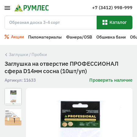
+7 (3412) 998-999
Каталог
Акции
Пиломатериалы
Фанера/OSB
Обшивка бани
Об
Заглушки / Пробки
Заглушка на отверстие ПРОФЕССИОНАЛ
сфера D14мм сосна (10шт/уп)
Проверить наличие
Артикул:
11633