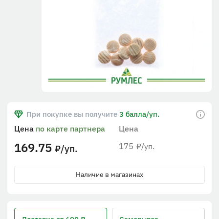
При покупке вы получите
3 балла/уп.
Цена
по карте партнера
Цена
169.75
175
/уп.
₽
/уп.
₽
Наличие в магазинах