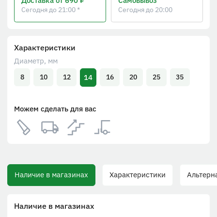
Доставка
от 690 ₽
Самовывоз
Сегодня до 21:00 *
Сегодня до 20:00
Характеристики
Диаметр, мм
14
8
10
12
16
20
25
35
Можем сделать для вас
Наличие в магазинах
Характеристики
Альтерна
Наличие в магазинах