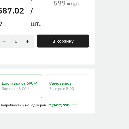
599
/шт.
₽
587.02
/
шт.
₽
В корзину
Доставка
от 690 ₽
Самовывоз
Завтра с 8:00 *
Завтра с 8:00
 Подробности
у менеджеров
+7 (3412) 998-999