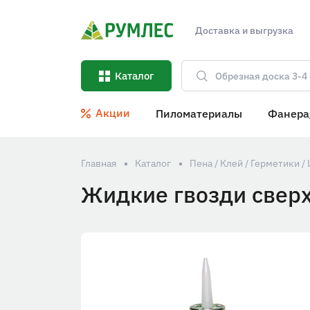
Доставка и выгрузка
Каталог
Акции
Пиломатериалы
Фанера
Главная
Каталог
Пена / Клей / Герметики 
Жидкие гвозди сверх