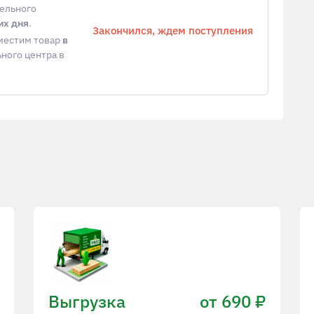
тельного
их дня
.
Закончился, ждем поступления
еместим товар
в
ного центра в
Выгрузка
от 690 ₽