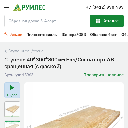
+7 (3412) 998-999
Каталог
Акции
Пиломатериалы
Фанера/OSB
Обшивка бани
Об
Ступени ель/сосна
Ступень 40*300*800мм Ель/Сосна сорт АВ
сращенная (с фаской)
Проверить наличие
Артикул:
15963
Видео