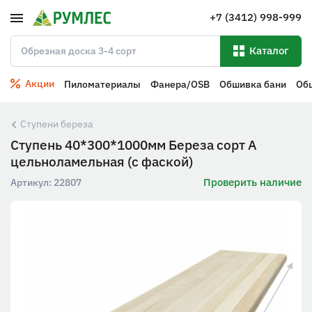
+7 (3412) 998-999
Каталог
Акции
Пиломатериалы
Фанера/OSB
Обшивка бани
Об
Ступени береза
Ступень 40*300*1000мм Береза сорт А
цельноламельная (с фаской)
Проверить наличие
Артикул:
22807