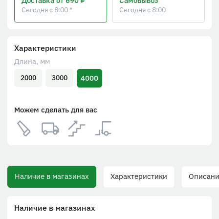
Доставка
от 690 ₽
Самовывоз
Сегодня с 8:00 *
Сегодня с 8:00
Характеристики
Длина, мм
4000
2000
3000
Можем сделать для вас
Наличие в магазинах
Характеристики
Описание 
Наличие в магазинах