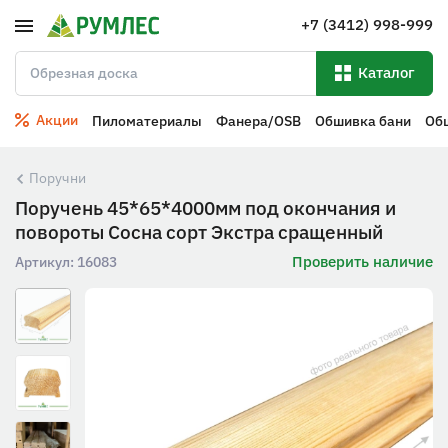
+7 (3412) 998-999
Каталог
Акции
Пиломатериалы
Фанера/OSB
Обшивка бани
Об
Поручни
Поручень 45*65*4000мм под окончания и
повороты Сосна сорт Экстра сращенный
Проверить наличие
Артикул:
16083