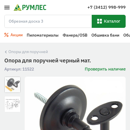
+7 (3412) 998-999
Каталог
Акции
Пиломатериалы
Фанера/OSB
Обшивка бани
Об
Опоры для поручней
Опора для поручней черный мат.
Проверить наличие
Артикул:
11522