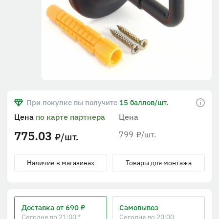
При покупке вы получите
15 баллов/шт.
Цена
по карте партнера
Цена
775.03
799
/шт.
₽
/шт.
₽
Наличие в магазинах
Товары для монтажа
Доставка
от 690 ₽
Самовывоз
Сегодня до 21:00 *
Сегодня до 20:00