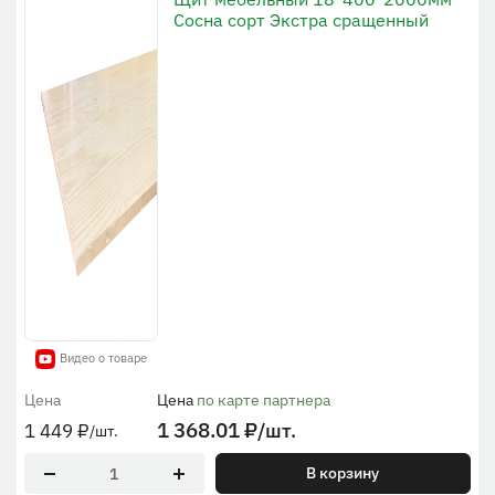
Сосна сорт Экстра сращенный
Видео о товаре
Цена
Цена
по карте партнера
1 368.01
₽
/шт.
1 449
₽
/шт.
В корзину