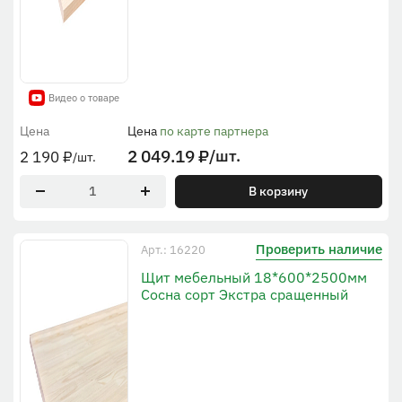
Видео о товаре
Цена
Цена
по карте партнера
2 049.19
₽
/шт.
2 190
₽
/шт.
В корзину
Проверить наличие
Арт.: 16220
Щит мебельный 18*600*2500мм
Сосна сорт Экстра сращенный