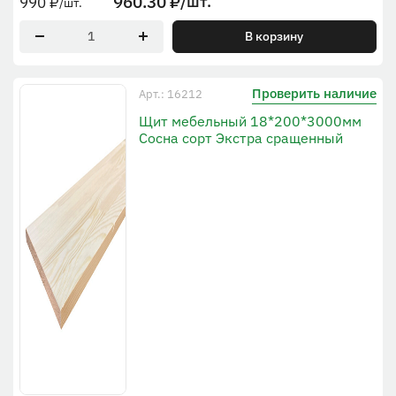
960.30
₽
/шт.
990
₽
/шт.
В корзину
Проверить наличие
Арт.: 16212
Щит мебельный 18*200*3000мм
Сосна сорт Экстра сращенный