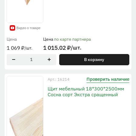
Видео о товаре
Цена
Цена
по карте партнера
1 015.02
₽
/шт.
1 069
₽
/шт.
В корзину
Проверить наличие
Арт.: 16214
Щит мебельный 18*300*2500мм
Сосна сорт Экстра сращенный