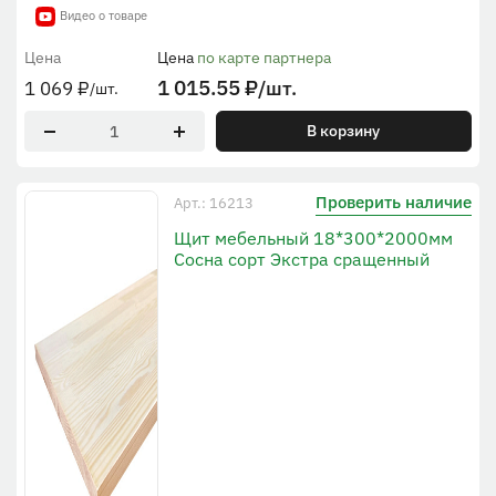
Видео о товаре
Цена
Цена
по карте партнера
1 015.55
₽
/шт.
1 069
₽
/шт.
В корзину
Проверить наличие
Арт.: 16213
Щит мебельный 18*300*2000мм
Сосна сорт Экстра сращенный