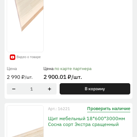
Видео о товаре
Цена
Цена
по карте партнера
2 900.01
₽
/шт.
2 990
₽
/шт.
В корзину
Проверить наличие
Арт.: 16221
Щит мебельный 18*600*3000мм
Сосна сорт Экстра сращенный