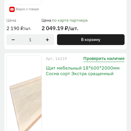
Видео о товаре
Цена
Цена
по карте партнера
2 049.19
₽
/шт.
2 190
₽
/шт.
В корзину
Проверить наличие
Арт.: 16219
Щит мебельный 18*600*2000мм
Сосна сорт Экстра сращенный