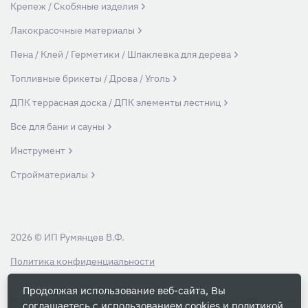
Крепеж / Скобяные изделия
Лакокрасочные материалы
Пена / Клей / Герметики / Шпаклевка для дерева
Топливные брикеты / Дрова / Уголь
ДПК террасная доска / ДПК элементы лестниц
Все для бани и сауны
Инструмент
Стройматериалы
2026 © ИП Румянцев В.Ф.
Политика конфиденциальности
Продолжая использование веб-сайта, Вы
Вся информация на данном сайте носит ознакомительный характер и ни
соглашаетесь с использованием cookies и
политикой