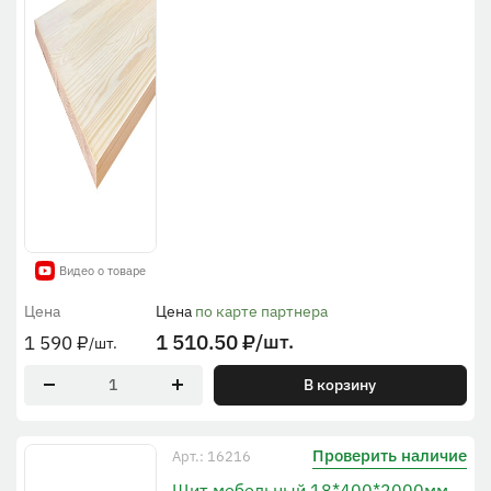
Видео о товаре
Цена
Цена
по карте партнера
1 510.50
₽
/шт.
1 590
₽
/шт.
В корзину
Проверить наличие
Арт.: 16216
Щит мебельный 18*400*2000мм