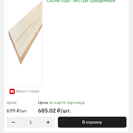
Сосна сорт Экстра сращенный
Видео о товаре
Цена
Цена
по карте партнера
685.02
₽
/шт.
699
₽
/шт.
В корзину