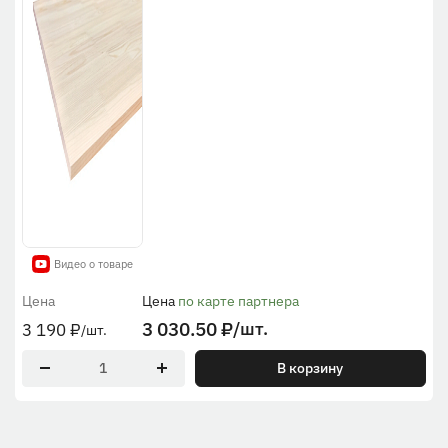
Видео о товаре
Цена
Цена
по карте партнера
3 030.50
₽
/шт.
3 190
₽
/шт.
В корзину