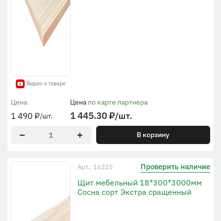
Видео о товаре
Цена
Цена
по карте партнера
1 445.30
₽
/шт.
1 490
₽
/шт.
В корзину
Проверить наличие
Арт.: 16215
Щит мебельный 18*300*3000мм
Сосна сорт Экстра сращенный