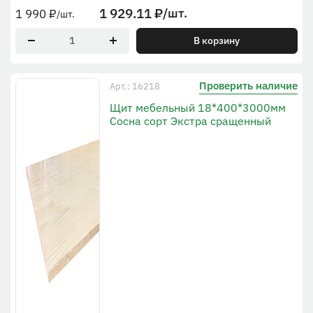
1 929.11
₽
/шт.
1 990
₽
/шт.
В корзину
Проверить наличие
Арт.: 16218
Щит мебельный 18*400*3000мм
Сосна сорт Экстра сращенный