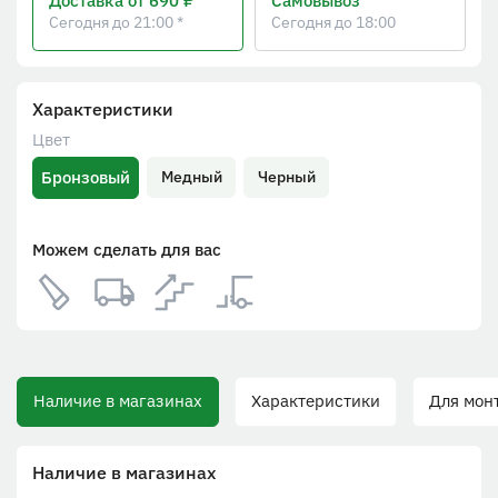
Доставка
от 690 ₽
Самовывоз
Сегодня до 21:00 *
Сегодня до 18:00
Характеристики
Цвет
Бронзовый
Медный
Черный
Можем сделать для вас
Наличие в магазинах
Характеристики
Для монта
Наличие в магазинах