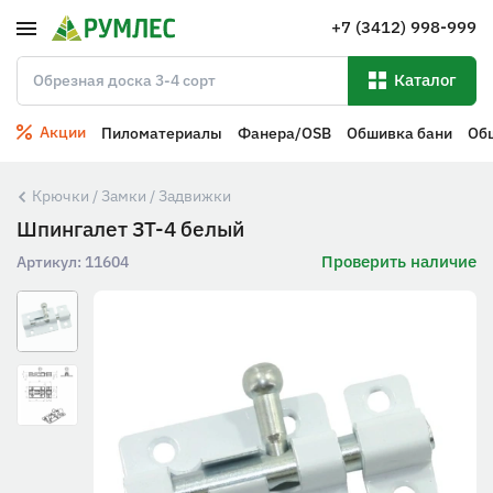
+7 (3412) 998-999
Каталог
Акции
Пиломатериалы
Фанера/OSB
Обшивка бани
Об
Крючки / Замки / Задвижки
Шпингалет ЗТ-4 белый
Проверить наличие
Артикул:
11604