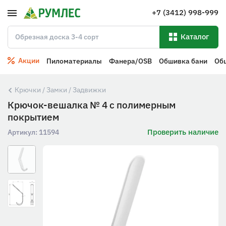
+7 (3412) 998-999
Каталог
Акции
Пиломатериалы
Фанера/OSB
Обшивка бани
Об
Крючки / Замки / Задвижки
Крючок-вешалка № 4 с полимерным
покрытием
Проверить наличие
Артикул:
11594