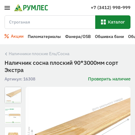
+7 (3412) 998-999
Каталог
Акции
Пиломатериалы
Фанера/OSB
Обшивка бани
Об
Наличники плоские Ель/Сосна
Наличник сосна плоский 90*3000мм сорт
Экстра
Проверить наличие
Артикул:
16308