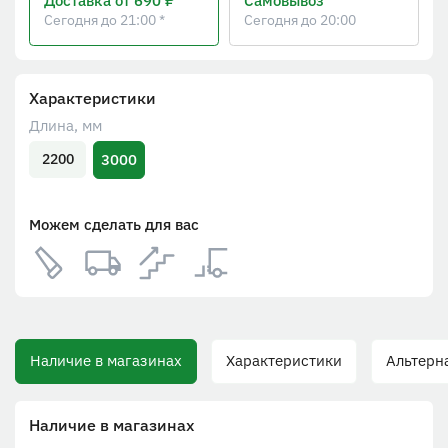
Доставка
от 690 ₽
Самовывоз
Сегодня до 21:00 *
Сегодня до 20:00
Характеристики
Длина, мм
3000
2200
Можем сделать для вас
Наличие в магазинах
Характеристики
Альтерна
Наличие в магазинах