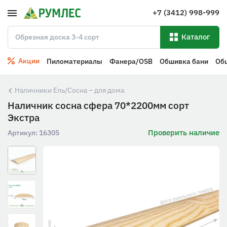
+7 (3412) 998-999
Каталог
Акции
Пиломатериалы
Фанера/OSB
Обшивка бани
Об
Наличники Ель/Сосна – для дома
Наличник сосна сфера 70*2200мм сорт
Экстра
Проверить наличие
Артикул:
16305