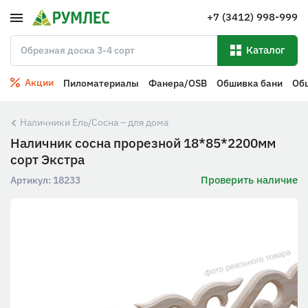
+7 (3412) 998-999
Каталог
Акции
Пиломатериалы
Фанера/OSB
Обшивка бани
Об
Наличники Ель/Сосна – для дома
Наличник сосна прорезной 18*85*2200мм
сорт Экстра
Проверить наличие
Артикул:
18233