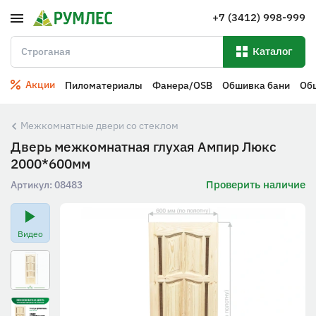
+7 (3412) 998-999
Каталог
Акции
Пиломатериалы
Фанера/OSB
Обшивка бани
Об
Межкомнатные двери со стеклом
Дверь межкомнатная глухая Ампир Люкс
2000*600мм
Проверить наличие
Артикул:
08483
Видео