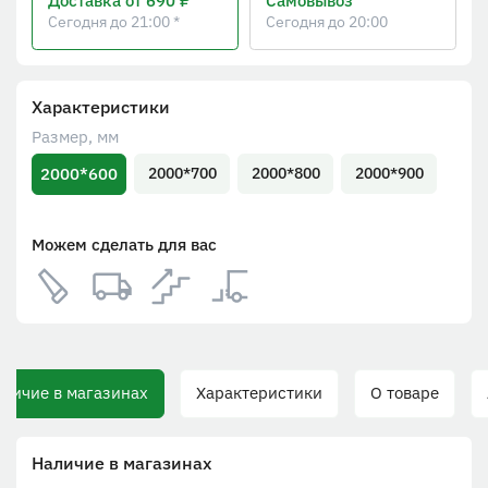
Доставка
от 690 ₽
Самовывоз
Сегодня до 21:00 *
Сегодня до 20:00
Характеристики
Размер, мм
2000*600
2000*700
2000*800
2000*900
Можем сделать для вас
ичие в магазинах
Характеристики
О товаре
А
Наличие в магазинах