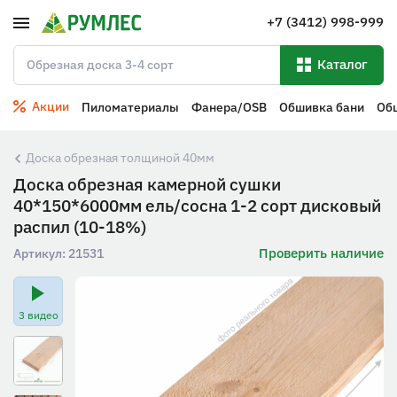
+7 (3412) 998-999
Каталог
Акции
Пиломатериалы
Фанера/OSB
Обшивка бани
Об
Доска обрезная толщиной 40мм
Доска обрезная камерной сушки
40*150*6000мм ель/сосна 1-2 сорт дисковый
распил (10-18%)
Проверить наличие
Артикул:
21531
3 видео