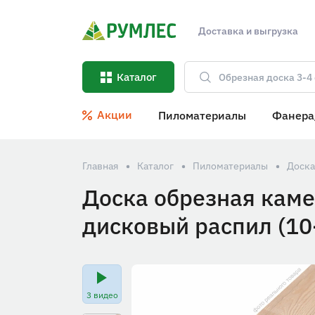
Доставка и выгрузка
Каталог
Акции
Пиломатериалы
Фанера
Главная
Каталог
Пиломатериалы
Доска
Доска обрезная каме
дисковый распил (1
3 видео