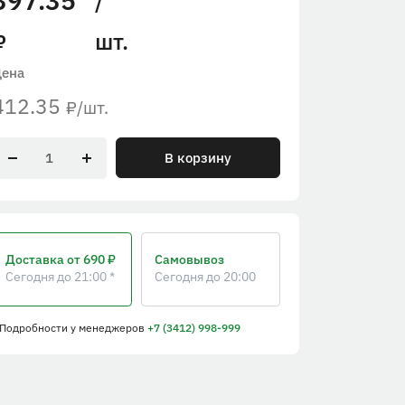
397.35
/
шт.
₽
Цена
412.35
/шт.
₽
В корзину
Доставка
от 690 ₽
Самовывоз
Сегодня до 21:00 *
Сегодня до 20:00
 Подробности
у менеджеров
+7 (3412) 998-999