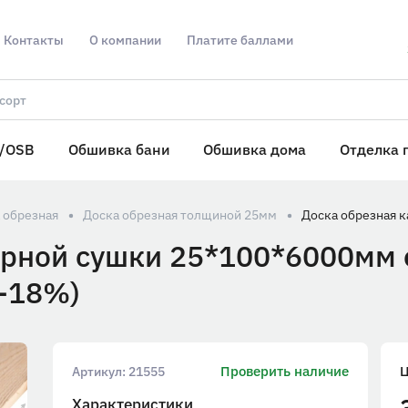
Контакты
О компании
Платите баллами
/OSB
Обшивка бани
Обшивка дома
Отделка 
 обрезная
Доска обрезная толщиной 25мм
рной сушки 25*100*6000мм е
0-18%)
Проверить наличие
Артикул:
21555
Характеристики