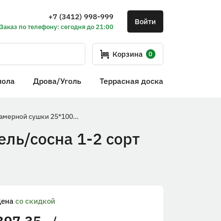
+7 (3412) 998-999
Войти
Заказ по телефону: сегодня до 21:00
Корзина
0
пола
Дрова/Уголь
Террасная доска
Доска обрезная камерной сушки 25*100*6000мм ель/сосна 1-2 сорт дисковый распил (10-18%)
ль/сосна 1-2 сорт
Цена
со скидкой