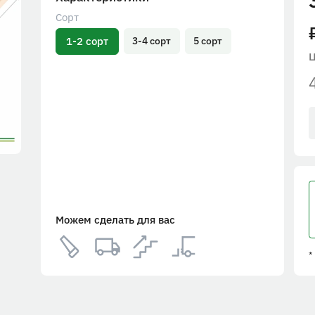
Сорт
1-2 сорт
3-4 сорт
5 сорт
Можем сделать для вас
*