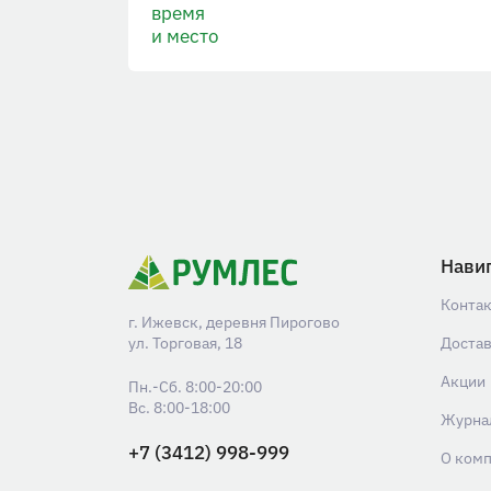
время
и место
Нави
Конта
г. Ижевск, деревня Пирогово
ул. Торговая, 18
Доста
Акции
Пн.-Сб. 8:00-20:00
Вс. 8:00-18:00
Журна
+7 (3412) 998-999
О ком