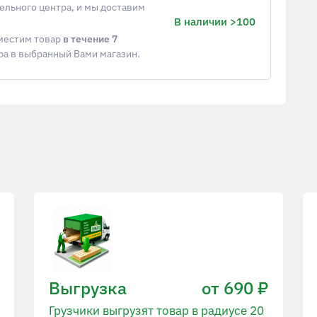
ельного центра, и мы доставим
В наличии >100
еместим товар
в течение 7
ра в выбранный Вами магазин.
Выгрузка
от 690 ₽
Грузчики выгрузят товар в радиусе 20