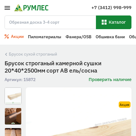
+7 (3412) 998-999
Каталог
Акции
Пиломатериалы
Фанера/OSB
Обшивка бани
Об
Брусок сухой строганый
Брусок строганый камерной сушки
20*40*2500мм сорт АВ ель/сосна
Проверить наличие
Артикул:
15872
Акция