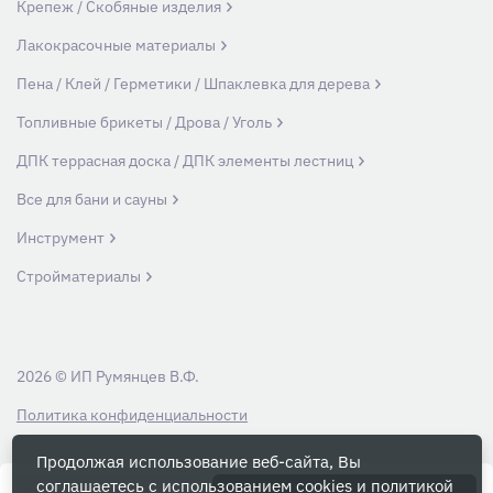
Крепеж / Скобяные изделия
Лакокрасочные материалы
Пена / Клей / Герметики / Шпаклевка для дерева
Топливные брикеты / Дрова / Уголь
ДПК террасная доска / ДПК элементы лестниц
Все для бани и сауны
Инструмент
Стройматериалы
2026 © ИП Румянцев В.Ф.
Политика конфиденциальности
Продолжая использование веб-сайта, Вы
Вся информация на данном сайте носит ознакомительный характер и ни
соглашаетесь с использованием cookies и
политикой