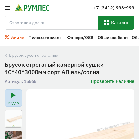
+7 (3412) 998-999
Каталог
Акции
Пиломатериалы
Фанера/OSB
Обшивка бани
Об
Брусок сухой строганый
Брусок строганый камерной сушки
10*40*3000мм сорт АВ ель/сосна
Проверить наличие
Артикул:
15666
Видео