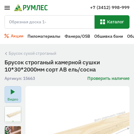
+7 (3412) 998-999
Каталог
Акции
Пиломатериалы
Фанера/OSB
Обшивка бани
Об
Брусок сухой строганый
Брусок строганый камерной сушки
10*30*2000мм сорт АВ ель/сосна
Проверить наличие
Артикул:
15663
Видео