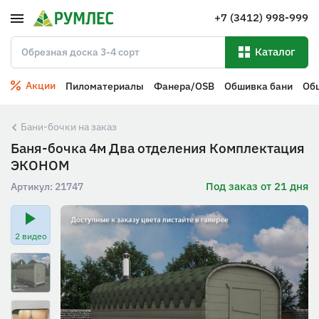
+7 (3412) 998-999
Каталог
Акции
Пиломатериалы
Фанера/OSB
Обшивка бани
Об
Бани-бочки на заказ
Баня-бочка 4м Два отделения Комплектация
ЭКОНОМ
Под заказ от 21 дня
Артикул:
21747
2 видео