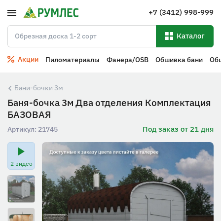
+7 (3412) 998-999
Каталог
Акции
Пиломатериалы
Фанера/OSB
Обшивка бани
Об
Бани-бочки 3м
Баня-бочка 3м Два отделения Комплектация
БАЗОВАЯ
Под заказ от 21 дня
Артикул:
21745
2 видео